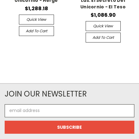
Unicornio - Herge
Las. El Secreto Del
Unicornio - El Teso
$1,288.18
$1,086.90
Quick View
Quick View
Add To Cart
Add To Cart
JOIN OUR NEWSLETTER
Email
Address