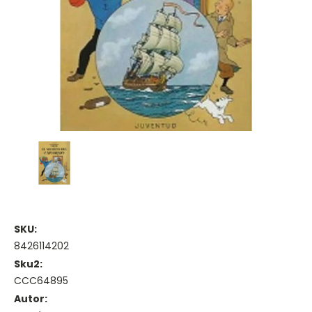
SKU:
8426114202
Sku2:
CCC64895
Autor: