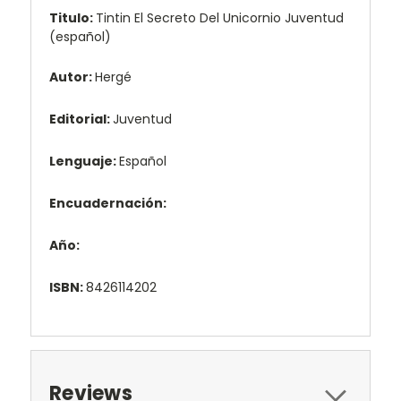
Titulo:
Tintin El Secreto Del Unicornio Juventud
(español)
Autor:
Hergé
Editorial:
Juventud
Lenguaje:
Español
Encuadernación:
Año:
ISBN:
8426114202
Reviews