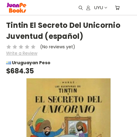
UYU
Tintin El Secreto Del Unicornio
Juventud (español)
(No reviews yet)
Write a Review
Uruguayan Peso
$684.35