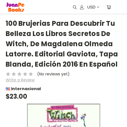
USD
100 Brujerias Para Descubrir Tu
Belleza Los Libros Secretos De
Witch, De Magdalena Olmeda
Latorre. Editorial Gaviota, Tapa
Blanda, Edición 2016 En Español
(No reviews yet)
Write a Review
Internacional
$23.00