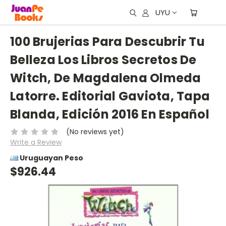
UYU
100 Brujerias Para Descubrir Tu
Belleza Los Libros Secretos De
Witch, De Magdalena Olmeda
Latorre. Editorial Gaviota, Tapa
Blanda, Edición 2016 En Español
(No reviews yet)
Write a Review
Uruguayan Peso
$926.44