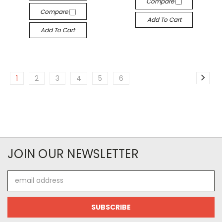
Compare
Compare
Add To Cart
Add To Cart
1
2
3
4
5
6
JOIN OUR NEWSLETTER
Email
Address