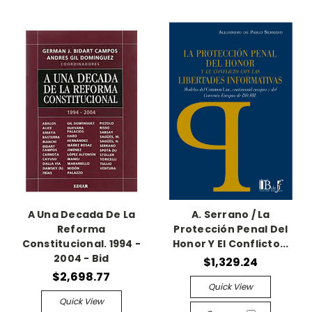
A Una Decada De La
A. Serrano / La
Reforma
Protección Penal Del
Constitucional. 1994 -
Honor Y El Conflicto...
2004 - Bid
$1,329.24
$2,698.77
Quick View
Quick View