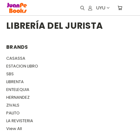
UYU
LIBRERÍA DEL JURISTA
BRANDS
CASASSA
ESTACION LIBRO
SBS
LIBRENTA
ENTELEQUIA
HERNANDEZ
ZIVALS
PALITO
LA REVISTERIA
View All