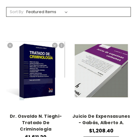
Sort By:
Dr. Osvaldo N. Tieghi-
Juicio De Expensasunes
Tratado De
- Gabás, Alberto A.
Criminología
$1,208.40