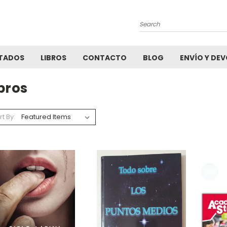
Search
TADOS
LIBROS
CONTACTO
BLOG
ENVÍO Y DE
bros
rt By: