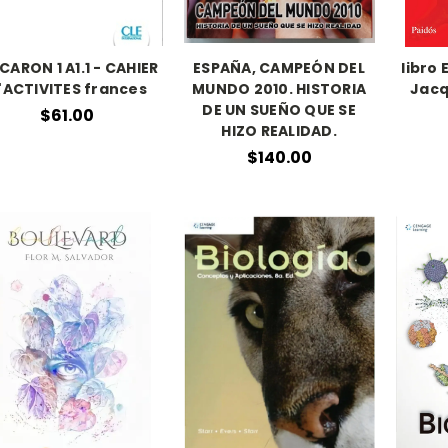
ARON 1 A1.1 - CAHIER
ESPAÑA, CAMPEÓN DEL
libro 
'ACTIVITES frances
MUNDO 2010. HISTORIA
Jacq
DE UN SUEÑO QUE SE
$61.00
HIZO REALIDAD.
$140.00