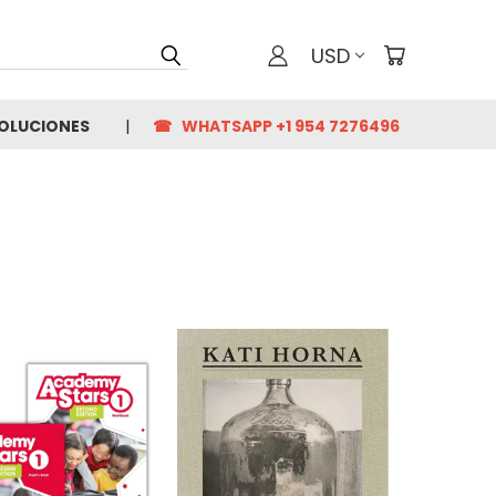
USD
VOLUCIONES
☎ WHATSAPP +1 954 7276496