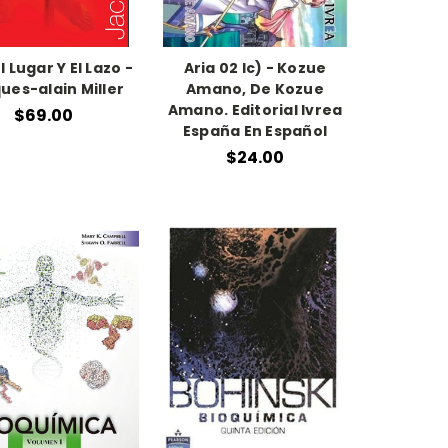
El Lugar Y El Lazo -
Aria 02 Ic) - Kozue
ues-alain Miller
Amano, De Kozue
Amano. Editorial Ivrea
$69.00
España En Español
$24.00