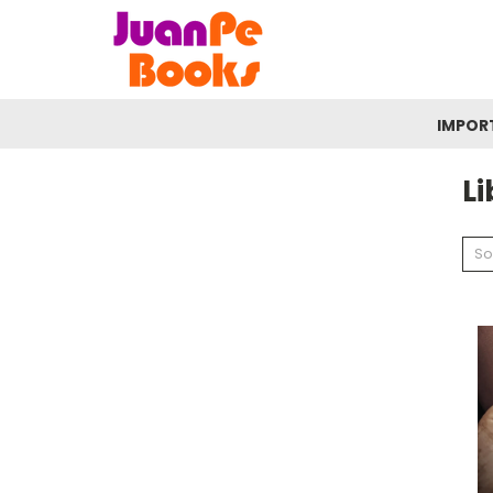
IMPOR
Li
So