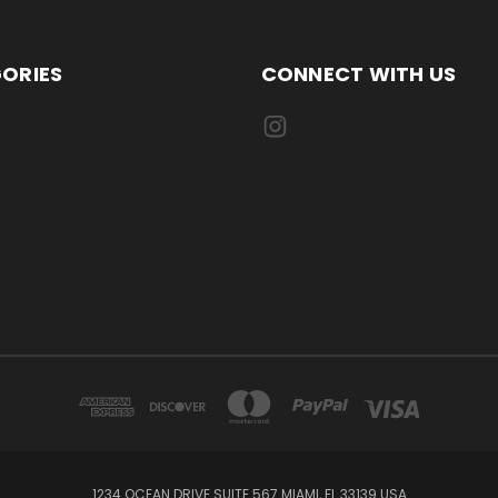
ORIES
CONNECT WITH US
1234 OCEAN DRIVE SUITE 567 MIAMI, FL 33139 USA