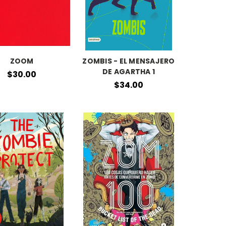
ZOOM
ZOMBIS - EL MENSAJERO
DE AGARTHA 1
$30.00
$34.00