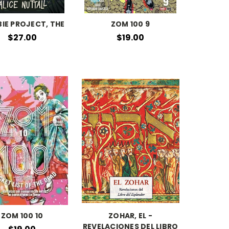
IE PROJECT, THE
ZOM 100 9
$27.00
$19.00
ZOM 100 10
ZOHAR, EL -
REVELACIONES DEL LIBRO