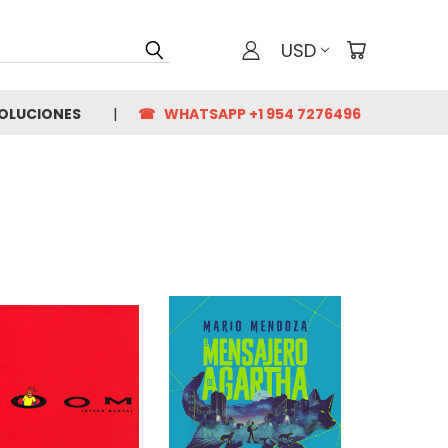
USD
VOLUCIONES
☎ WHATSAPP +1 954 7276496