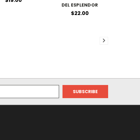
$19.00
DEL ESPLENDOR
$22.00