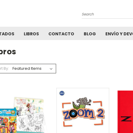
Search
TADOS
LIBROS
CONTACTO
BLOG
ENVÍO Y DE
bros
rt By: