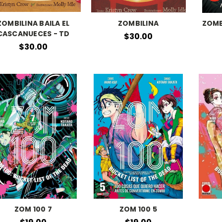
ZOMBILINA BAILA EL
ZOMBILINA
ZOMB
CASCANUECES - TD
$30.00
$30.00
ZOM 100 7
ZOM 100 5