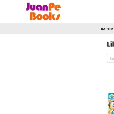
IMPOR
Li
So