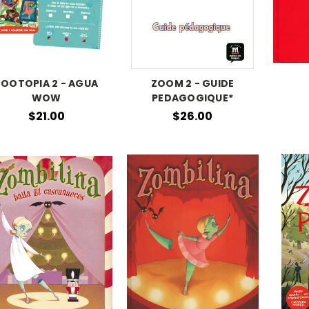
ZOOTOPIA 2 - AGUA
ZOOM 2 - GUIDE
WOW
PEDAGOGIQUE*
$21.00
$26.00