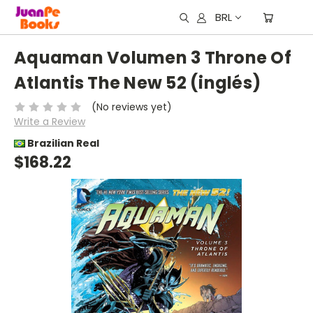
BRL
Aquaman Volumen 3 Throne Of
Atlantis The New 52 (inglés)
(No reviews yet)
Write a Review
Brazilian Real
$168.22