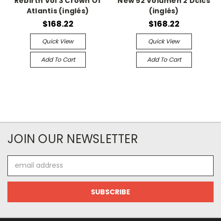
Rebirth Vol 3 Crown Of
New 52 Volumen 2 Dcics
Atlantis (inglés)
(inglés)
$168.22
$168.22
Quick View
Quick View
Add To Cart
Add To Cart
JOIN OUR NEWSLETTER
Email
Address