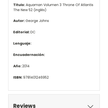
Titulo:
Aquaman Volumen 3 Throne Of Atlantis
The New 52 (inglés)
Autor:
George Johns
Editorial:
DC
Lenguaje:
Encuadernación:
Año:
2014
ISBN:
9781401246952
Reviews