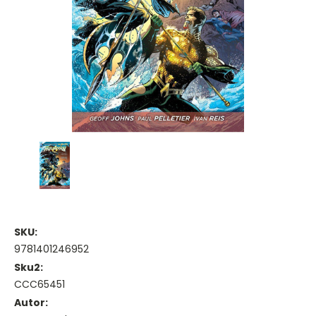
SKU:
9781401246952
Sku2:
CCC65451
Autor: