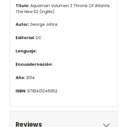
Titulo:
Aquaman Volumen 3 Throne Of Atlantis
The New 52 (inglés)
Autor:
George Johns
Editorial:
DC
Lenguaje:
Encuadernación:
Año:
2014
ISBN:
9781401246952
Reviews