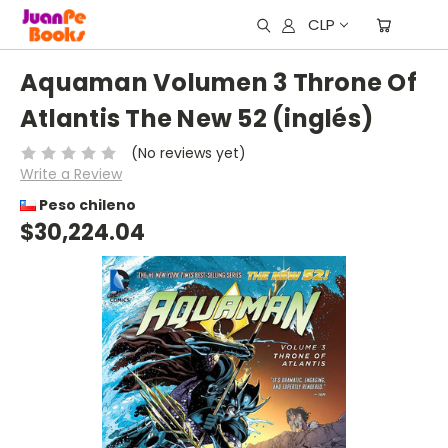
CLP
Aquaman Volumen 3 Throne Of
Atlantis The New 52 (inglés)
(No reviews yet)
Write a Review
Peso chileno
$30,224.04