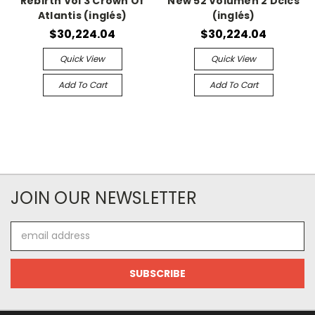
Rebirth Vol 3 Crown Of
New 52 Volumen 2 Dcics
Atlantis (inglés)
(inglés)
$30,224.04
$30,224.04
Quick View
Quick View
Add To Cart
Add To Cart
JOIN OUR NEWSLETTER
Email
Address