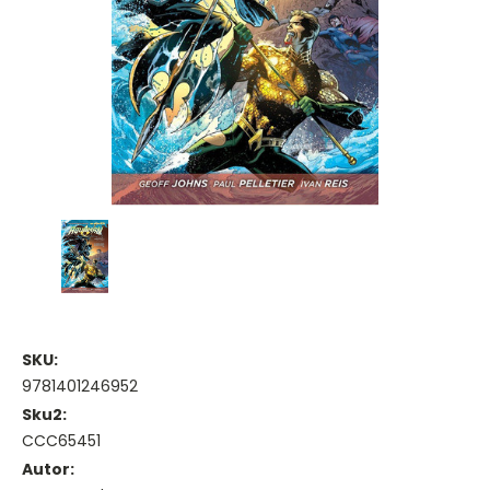
SKU:
9781401246952
Sku2:
CCC65451
Autor: