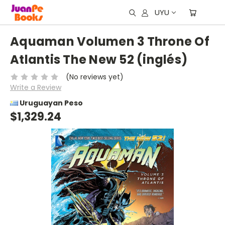
UYU
Aquaman Volumen 3 Throne Of
Atlantis The New 52 (inglés)
(No reviews yet)
Write a Review
Uruguayan Peso
$1,329.24