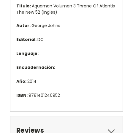
Titulo:
Aquaman Volumen 3 Throne Of Atlantis
The New 52 (inglés)
Autor:
George Johns
Editorial:
DC
Lenguaje:
Encuadernación:
Año:
2014
ISBN:
9781401246952
Reviews