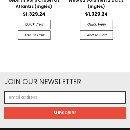
Rebirth Vol 3 Crown Of
New 52 Volumen 2 Dcics
Atlantis (inglés)
(inglés)
$1,329.24
$1,329.24
Quick View
Quick View
Add To Cart
Add To Cart
JOIN OUR NEWSLETTER
Email
Address