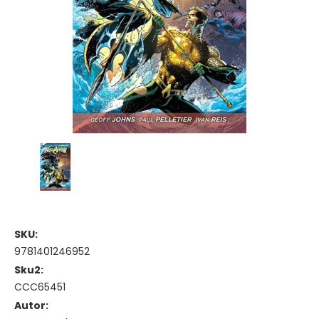
SKU:
9781401246952
Sku2:
CCC65451
Autor: