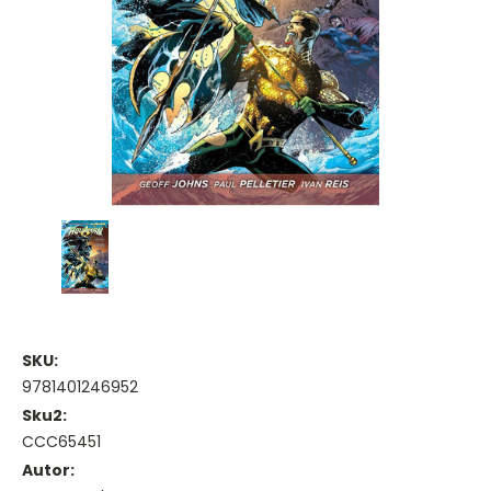
SKU:
9781401246952
Sku2:
CCC65451
Autor: