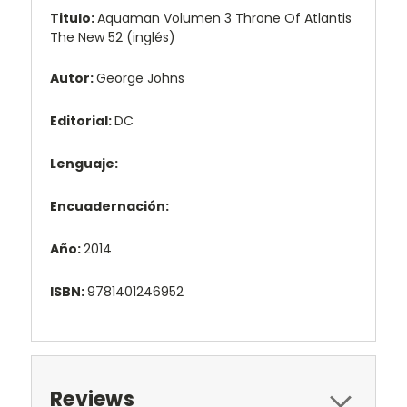
Titulo:
Aquaman Volumen 3 Throne Of Atlantis
The New 52 (inglés)
Autor:
George Johns
Editorial:
DC
Lenguaje:
Encuadernación:
Año:
2014
ISBN:
9781401246952
Reviews