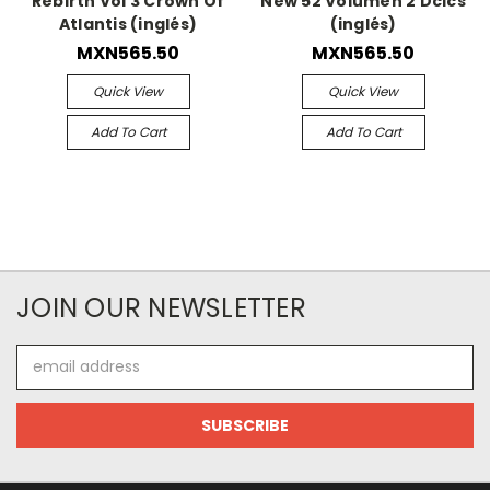
Rebirth Vol 3 Crown Of
New 52 Volumen 2 Dcics
Atlantis (inglés)
(inglés)
MXN565.50
MXN565.50
Quick View
Quick View
Add To Cart
Add To Cart
JOIN OUR NEWSLETTER
Email
Address