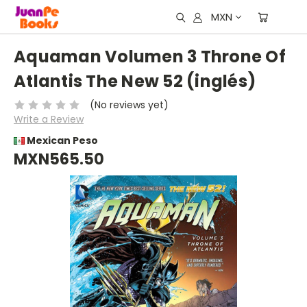
MXN
Aquaman Volumen 3 Throne Of
Atlantis The New 52 (inglés)
(No reviews yet)
Write a Review
Mexican Peso
MXN565.50